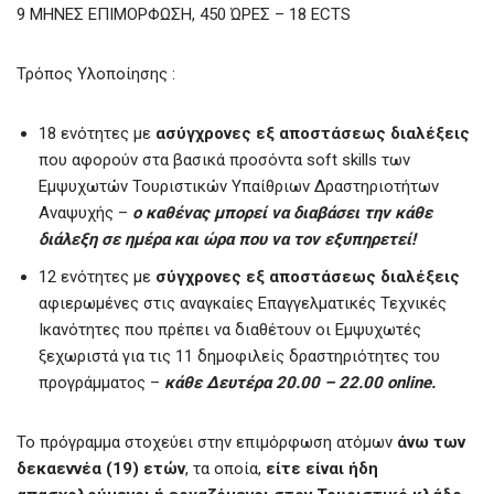
9 ΜΗΝΕΣ ΕΠΙΜΟΡΦΩΣΗ, 450 ΏΡΕΣ – 18 ECTS
Τρόπος Υλοποίησης :
18 ενότητες με
ασύγχρονες εξ αποστάσεως διαλέξεις
που αφορούν στα βασικά προσόντα soft skills των
Εμψυχωτών Τουριστικών Υπαίθριων Δραστηριοτήτων
Αναψυχής –
ο καθένας μπορεί να διαβάσει την κάθε
διάλεξη σε ημέρα και ώρα που να τον εξυπηρετεί!
12 ενότητες με
σύγχρονες εξ αποστάσεως διαλέξεις
αφιερωμένες στις αναγκαίες Επαγγελματικές Τεχνικές
Ικανότητες που πρέπει να διαθέτουν οι Εμψυχωτές
ξεχωριστά για τις 11 δημοφιλείς δραστηριότητες του
προγράμματος –
κάθε Δευτέρα 20.00 – 22.00
online
.
Το πρόγραμμα στοχεύει στην επιμόρφωση ατόμων
άνω των
δεκαεννέα (19) ετών
, τα οποία,
είτε είναι ήδη