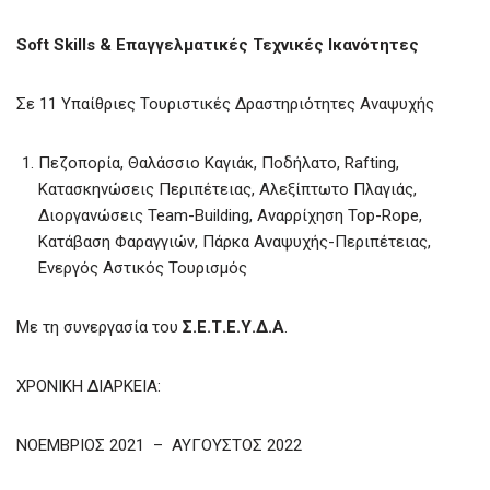
Soft Skills & Επαγγελματικές Τεχνικές Ικανότητες
Σε 11 Υπαίθριες Τουριστικές Δραστηριότητες Αναψυχής
Πεζοπορία, Θαλάσσιο Καγιάκ, Ποδήλατο, Rafting,
Κατασκηνώσεις Περιπέτειας, Αλεξίπτωτο Πλαγιάς,
Διοργανώσεις Team-Building, Αναρρίχηση Top-Rope,
Κατάβαση Φαραγγιών, Πάρκα Αναψυχής-Περιπέτειας,
Ενεργός Αστικός Τουρισμός
Με τη συνεργασία του
Σ.Ε.Τ.E.Υ.Δ.Α
.
ΧΡΟΝΙΚΗ ΔΙΑΡΚΕΙΑ:
ΝΟΕΜΒΡΙΟΣ 2021 – ΑΥΓΟΥΣΤΟΣ 2022