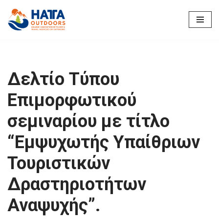
Μεταπηδήστε
στο
περιεχόμενο
Δελτίο Τύπου
Επιμορφωτικού
σεμιναρίου με τίτλο
“Εμψυχωτής Υπαίθριων
Τουριστικών
Δραστηριοτήτων
Αναψυχής”.