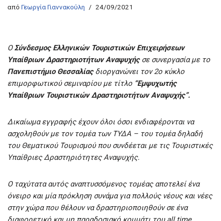
από
Γεωργία Γιαννακούλη
24/09/2021
Ο
Σύνδεσμος Ελληνικών Τουριστικών Επιχειρήσεων
Υπαίθριων Δραστηριοτήτων Αναψυχής
σε συνεργασία με το
Πανεπιστήμιο Θεσσαλίας
διοργανώνει τον 2ο κύκλο
επιμορφωτικού σεμιναρίου με τίτλο
“Εμψυχωτής
Υπαίθριων Τουριστικών Δραστηριοτήτων Αναψυχής”.
Δικαίωμα εγγραφής έχουν όλοι όσοι ενδιαφέρονται να
ασχοληθούν με τον τομέα των ΤΥΔΑ – του τομέα δηλαδή
του Θεματικού Τουρισμού που συνδέεται με τις Τουριστικές
Υπαίθριες Δραστηριότητες Αναψυχής.
Ο ταχύτατα αυτός αναπτυσσόμενος τομέας αποτελεί ένα
όνειρο και μία πρόκληση συνάμα για πολλούς νέους και νέες
στην χώρα που θέλουν να δραστηριοποιηθούν σε ένα
διαφορετικό και μη παραδοσιακό κομμάτι του all time