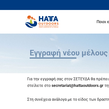
Μεταπηδήστε
στο
Ποιοι 
περιεχόμενο
Eγγραφή νέου μέλους
Για την εγγραφή σας στον ΣΕΤΕΥΔΑ θα πρέπε
στείλετε στο
secretariat@hattaoutdoors.gr
τη
Στη συνέχεια ανάλογα με το είδος των δραστ