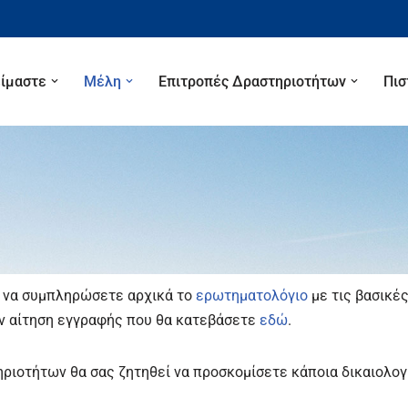
είμαστε
Μέλη
Επιτροπές Δραστηριοτήτων
Πισ
ι να συμπληρώσετε αρχικά το
ερωτηματολόγιο
με τις βασικέ
ν αίτηση εγγραφής που θα κατεβάσετε
εδώ
.
ηριοτήτων θα σας ζητηθεί να προσκομίσετε κάποια δικαιολο