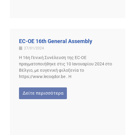
EC-OE 16th General Assembly
27/01/2024
Η 16η Γενική Συνέλευση της ΕC-ΟΕ
πραγματοποιήθηκε στις 10 Ιανουαρίου 2024 στο
Βέλγιο, με ευγενική φιλοξενία το
https://www.lecoqdor.be . Η
Δείτε περισσότερα