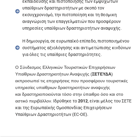
εκπαίδευσης και πιστοποίησης των εμψυχωτών
υπαίθριων δραστηριοτήτων με σκοπό τον
εκσυγχρονισμό, την πιστοποίηση και τη θεσμικη
αναγνώριση των επαγγελματιών που προσφέρουν
υπηρεσίες υπαίθριων δραστηριοτήτων αναψυχής.
Η δημιουργία, σε ευρωπαϊκό επίπεδο, πιστοποιημένου
συστήματος αξιολόγησης και αντιμετώπισης κινδύνων
για όλες τις υπαίθριες δραστηριότητες.
Ο Σύνδεσμος Ελληνικών Τουριστικών Επιχειρήσεων
Υπαίθριων Δραστηριοτήτων Αναψυχής (
ΣΕΤΕΥΔΑ
)
εκπροσωπεί τις επιχειρήσεις που
προσφέρουν τουριστικές
υπηρεσίες υπαίθριων δραστηριοτήτων αναψυχής
και
δραστηριοποιούνται τόσο στην ύπαιθρο όσο και στο
αστικό περιβάλλον.
Ιδρύθηκε το
2012
, είναι μέλος του ΣΕΤΕ
και της Ευρωπαϊκής Ομοσπονδίας Επιχειρήσεων
Υπαίθριων Δραστηριοτήτων (ΕC-OE).