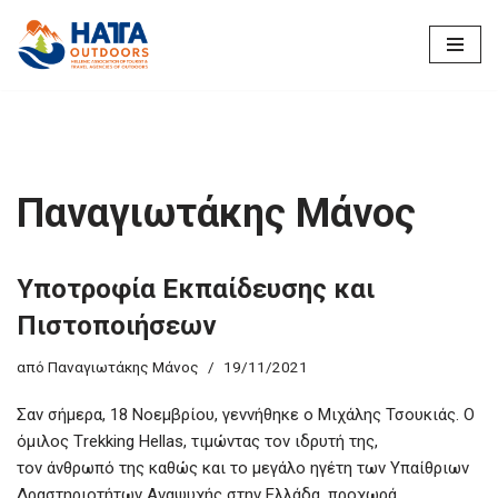
Μεταπηδήστε
στο
περιεχόμενο
Παναγιωτάκης Μάνος
Υποτροφία Εκπαίδευσης και
Πιστοποιήσεων
από
Παναγιωτάκης Μάνος
19/11/2021
Σαν σήμερα, 18 Νοεμβρίου, γεννήθηκε ο Μιχάλης Τσουκιάς. Ο
όμιλος Τrekking Hellas, τιμώντας τον ιδρυτή της,
τον άνθρωπό της καθώς και το μεγάλο ηγέτη των Υπαίθριων
Δραστηριοτήτων Αναψυχής στην Ελλάδα, προχωρά